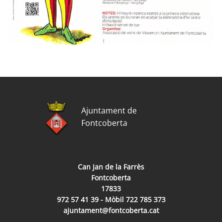
Ajuntament de
Fontcoberta
Can Jan de la Farrès
Fontcoberta
17833
972 57 41 39 - Mòbil 722 785 373
ajuntament@fontcoberta.cat