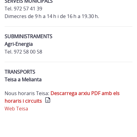
SERVEIS MUNICIPALS
Tel. 972 57 41 39
Dimecres de 9 h a 14 h i de 16 h a 19.30 h.
SUBMINISTRAMENTS
Agri-Energia
Tel. 972 58 00 58
TRANSPORTS
Teisa a Melianta
Nous horaris Teisa:
Descarrega arxiu PDF amb els
horaris i circuits
Web Teisa