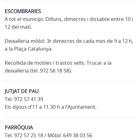
ESCOMBRARIES
A tot el municipi: Dilluns, dimecres i dissabte entre 10 i
12 del matí.
Deixalleria mòbil: 3r dimecres de cada mes de 9 a 12 h,
a la Plaça Catalunya.
Recollida de mobles i trastos vells: Trucar a la
deixalleria (tel. 972 58 18 58).
JUTJAT DE PAU
Tel. 972 57 41 39
Els dijous d’11 a 11.30 h a l’Ajuntament.
PARRÒQUIA
Tel. 972 57 25 18 / Mòbil: 649 38 03 56