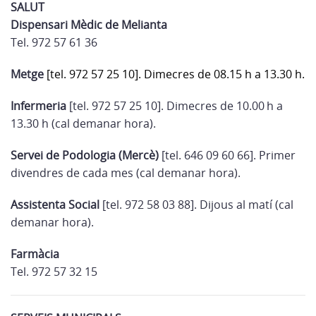
SALUT
Dispensari Mèdic de Melianta
Tel. 972 57 61 36
Metge
[tel. 972 57 25 10]. Dimecres de 08.15 h a 13.30 h.
Infermeria
[tel. 972 57 25 10]. Dimecres de 10.00 h a
13.30 h (cal demanar hora).
Servei de Podologia (Mercè)
[tel. 646 09 60 66]. Primer
divendres de cada mes (cal demanar hora).
Assistenta Social
[tel. 972 58 03 88]. Dijous al matí (cal
demanar hora).
Farmàcia
Tel. 972 57 32 15