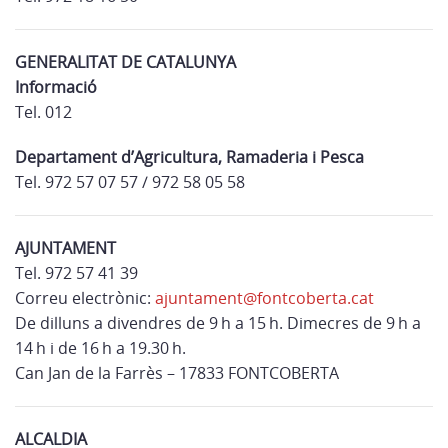
GENERALITAT DE CATALUNYA
Informació
Tel. 012
Departament d’Agricultura, Ramaderia i Pesca
Tel. 972 57 07 57 / 972 58 05 58
AJUNTAMENT
Tel. 972 57 41 39
Correu electrònic:
ajuntament@fontcoberta.cat
De dilluns a divendres de 9 h a 15 h. Dimecres de 9 h a
14 h i de 16 h a 19.30 h.
Can Jan de la Farrès – 17833 FONTCOBERTA
ALCALDIA