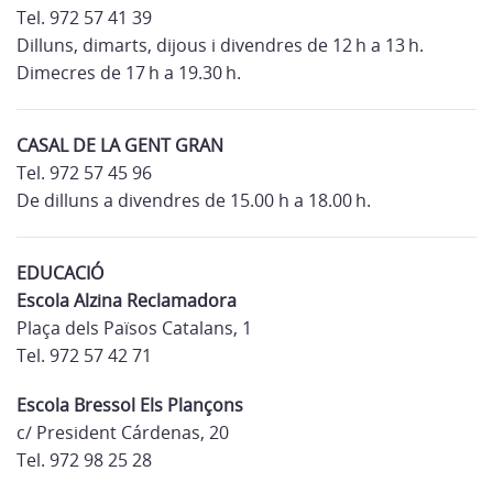
Tel. 972 57 41 39
Dilluns, dimarts, dijous i divendres de 12 h a 13 h.
Dimecres de 17 h a 19.30 h.
CASAL DE LA GENT GRAN
Tel. 972 57 45 96
De dilluns a divendres de 15.00 h a 18.00 h.
EDUCACIÓ
Escola Alzina Reclamadora
Plaça dels Països Catalans, 1
Tel. 972 57 42 71
Escola Bressol Els Plançons
c/ President Cárdenas, 20
Tel. 972 98 25 28