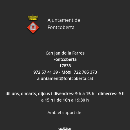
Ajuntament de
Fontcoberta
Can Jan de la Farrès
Fontcoberta
17833
972 57 41 39 - Mòbil 722 785 373
ajuntament@fontcoberta.cat
dilluns, dimarts, dijous i divendres: 9 h a 15 h - dimecres: 9 h
a 15 h i de 16h a 19:30 h
Amb el suport de: