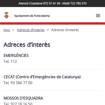
Atenció Ciutadana 972 57 41 39 - Mòbil 722 785 373
Ajuntament de Fontcoberta
Inici
Adreces d’interès
Adreces d’interès
Adreces d’interès
EMERGÈNCIES
Tel. 112
CECAT (Centre d’Emergències de Catalunya)
Tel. 93 586 77 00
MOSSOS D’ESQUADRA
Tel. 972 18 16 50