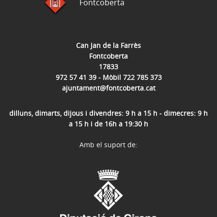
Fontcoberta
Can Jan de la Farrès
Fontcoberta
17833
972 57 41 39 - Mòbil 722 785 373
ajuntament@fontcoberta.cat
dilluns, dimarts, dijous i divendres: 9 h a 15 h - dimecres: 9 h
a 15 h i de 16h a 19:30 h
Amb el suport de: