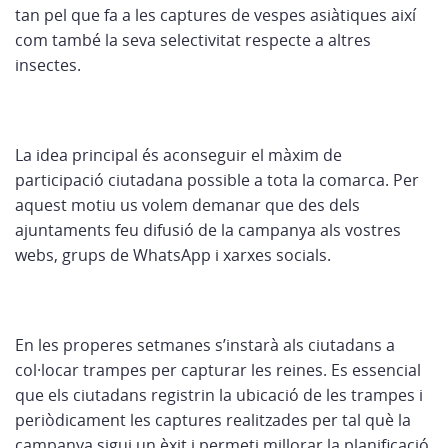
tan pel que fa a les captures de vespes asiàtiques així
com també la seva selectivitat respecte a altres
insectes.
La idea principal és aconseguir el màxim de
participació ciutadana possible a tota la comarca. Per
aquest motiu us volem demanar que des dels
ajuntaments feu difusió de la campanya als vostres
webs, grups de WhatsApp i xarxes socials.
En les properes setmanes s’instarà als ciutadans a
col·locar trampes per capturar les reines. Es essencial
que els ciutadans registrin la ubicació de les trampes i
periòdicament les captures realitzades per tal què la
campanya sigui un èxit i permeti millorar la planificació