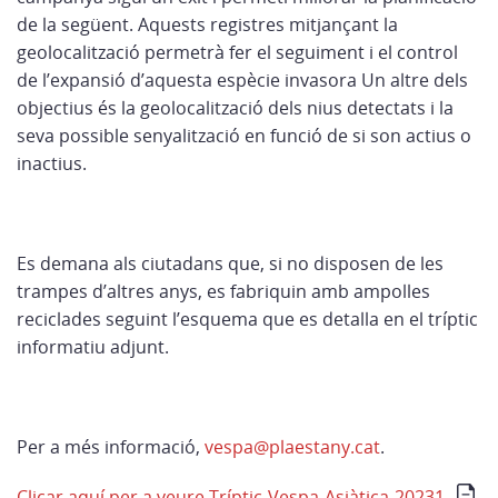
de la següent. Aquests registres mitjançant la
geolocalització permetrà fer el seguiment i el control
de l’expansió d’aquesta espècie invasora Un altre dels
objectius és la geolocalització dels nius detectats i la
seva possible senyalització en funció de si son actius o
inactius.
Es demana als ciutadans que, si no disposen de les
trampes d’altres anys, es fabriquin amb ampolles
reciclades seguint l’esquema que es detalla en el tríptic
informatiu adjunt.
Per a més informació,
vespa@plaestany.cat
.
Clicar aquí per a veure Tríptic-Vespa-Asiàtica-20231