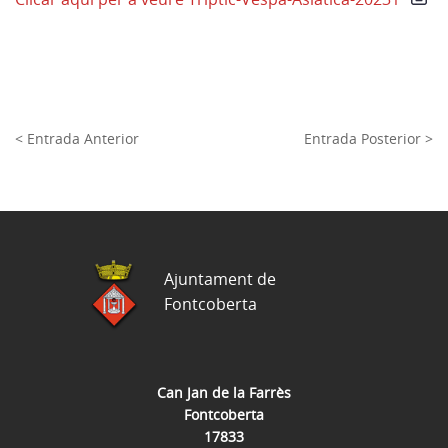
< Entrada Anterior
Entrada Posterior >
Ajuntament de
Fontcoberta
Can Jan de la Farrès
Fontcoberta
17833