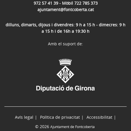
972 57 41 39 - Mòbil 722 785 373
ajuntament@fontcoberta.cat
dilluns, dimarts, dijous i divendres: 9 h a 15 h - dimecres: 9 h
a 15 h i de 16h a 19:30 h
Amb el suport de:
Avís legal
Política de privacitat
Accessibilitat
© 2026
Ajuntament de Fontcoberta