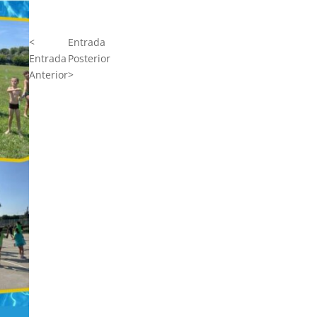
<
Entrada
Entrada
Posterior
Anterior
>