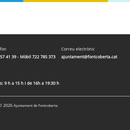
èfon
Correu electrònic
57 41 39 - Mòbil 722 785 373
ajuntament@fontcoberta.cat
s: 9 h a 15 h i de 16h a 19:30 h
© 2026
Ajuntament de Fontcoberta