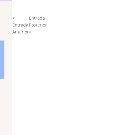
<
Entrada
Entrada
Posterior
Anterior
>