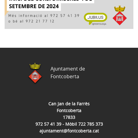
Ajuntament de
Fontcoberta
Can Jan de la Farrès
Fontcoberta
17833
972 57 41 39 - Mòbil 722 785 373
ajuntament@fontcoberta.cat