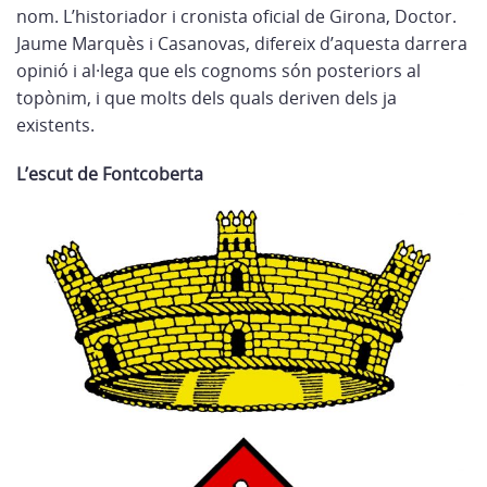
nom. L’historiador i cronista oficial de Girona, Doctor.
Jaume Marquès i Casanovas, difereix d’aquesta darrera
opinió i al·lega que els cognoms són posteriors al
topònim, i que molts dels quals
deriven dels ja
existents.
L’escut de Fontcoberta