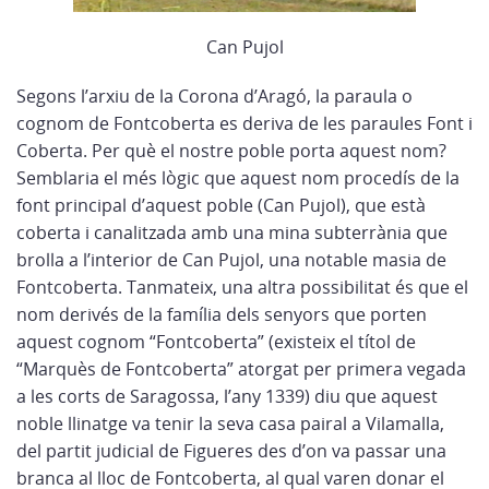
Can Pujol
Segons l’arxiu de la Corona d’Aragó, la paraula o
cognom de Fontcoberta es deriva de les paraules Font i
Coberta. Per què el nostre poble porta aquest nom?
Semblaria el més lògic que aquest nom procedís de la
font principal d’aquest poble (Can Pujol), que està
coberta i canalitzada amb una mina subterrània que
brolla a l’interior de Can Pujol, una notable masia de
Fontcoberta. Tanmateix, una altra possibilitat és que el
nom derivés de la família dels senyors que porten
aquest cognom “Fontcoberta” (existeix el títol de
“Marquès de Fontcoberta” atorgat per primera vegada
a les corts de Saragossa, l’any 1339) diu que aquest
noble llinatge va tenir la seva casa pairal a Vilamalla,
del partit judicial de Figueres des d’on va passar una
branca al lloc de Fontcoberta, al qual varen donar el