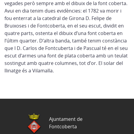
vegades però sempre amb el dibuix de la font coberta.
Avui en dia tenim dues evidències: el 1782 va morir i
fou enterrat a la catedral de Girona D. Felipe de
Bruixoses i de Fontcoberta, en el seu escut, dividit en
quatre parts, ostenta el dibuix d’una font coberta en
l’últim quarter. D’altra banda, també tenim constància
que I D. Carlos de Fontcuberta i de Pascual té en el seu
escut d’armes una font de plata coberta amb un teulat
sostingut amb quatre columnes, tot d’or. El solar del
llinatge és a Vilamalla.
Ajuntament de
Fontcoberta