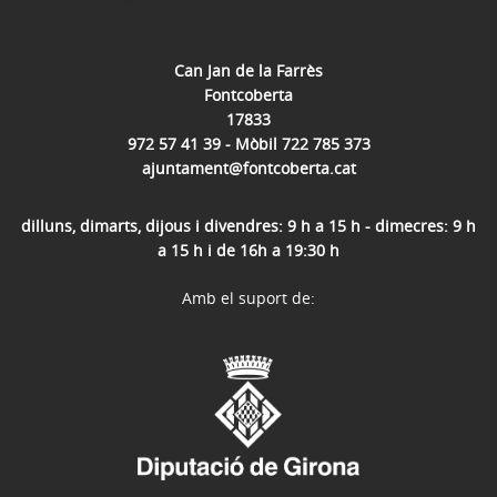
Can Jan de la Farrès
Fontcoberta
17833
972 57 41 39 - Mòbil 722 785 373
ajuntament@fontcoberta.cat
dilluns, dimarts, dijous i divendres: 9 h a 15 h - dimecres: 9 h
a 15 h i de 16h a 19:30 h
Amb el suport de: