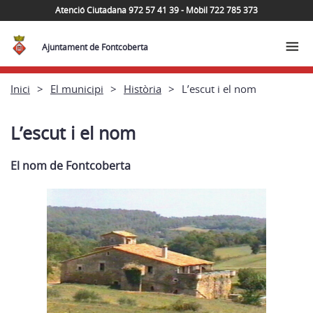
Atenció Ciutadana 972 57 41 39 - Mòbil 722 785 373
Ajuntament de Fontcoberta
Inici
El municipi
Història
L’escut i el nom
L’escut i el nom
El nom de Fontcoberta