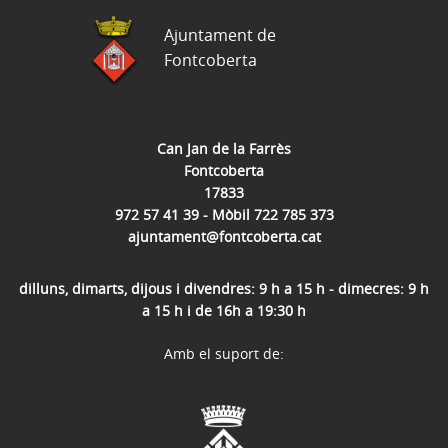
Ajuntament de
Fontcoberta
Can Jan de la Farrès
Fontcoberta
17833
972 57 41 39 - Mòbil 722 785 373
ajuntament@fontcoberta.cat
dilluns, dimarts, dijous i divendres: 9 h a 15 h - dimecres: 9 h
a 15 h i de 16h a 19:30 h
Amb el suport de: