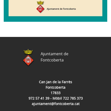
Ajuntament de
Fontcoberta
Can Jan de la Farrès
Fontcoberta
17833
972 57 41 39 - Mòbil 722 785 373
ajuntament@fontcoberta.cat