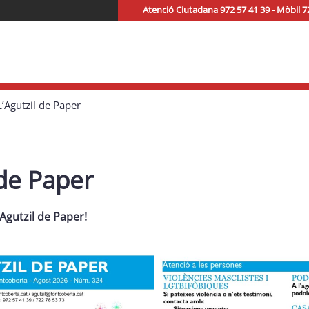
Atenció Ciutadana 972 57 41 39 - Mòbil 7
L’Agutzil de Paper
 de Paper
Agutzil de Paper!