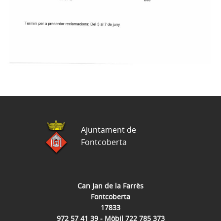
Ajuntament de
Fontcoberta
Can Jan de la Farrès
Fontcoberta
17833
972 57 41 39 - Mòbil 722 785 373