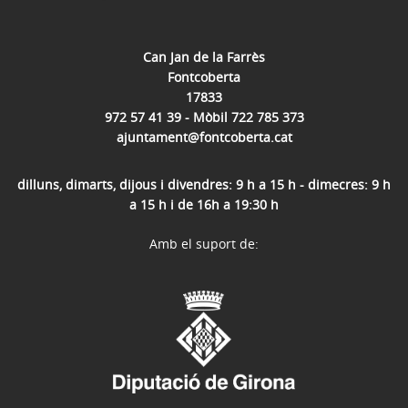
Can Jan de la Farrès
Fontcoberta
17833
972 57 41 39 - Mòbil 722 785 373
ajuntament@fontcoberta.cat
dilluns, dimarts, dijous i divendres: 9 h a 15 h - dimecres: 9 h
a 15 h i de 16h a 19:30 h
Amb el suport de: