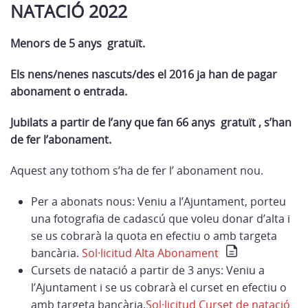
NATACIÓ 2022
Menors de 5 anys gratuït.
Els nens/nenes nascuts/des el 2016 ja han de pagar
abonament o entrada.
Jubilats a partir de l’any que fan 66 anys gratuït , s’han
de fer l’abonament.
Aquest any tothom s’ha de fer l’ abonament nou.
Per a abonats nous: Veniu a l’Ajuntament, porteu
una fotografia de cadascú que voleu donar d’alta i
se us cobrarà la quota en efectiu o amb targeta
bancària.
Sol·licitud Alta Abonament
Cursets de natació a partir de 3 anys: Veniu a
l’Ajuntament i se us cobrarà el curset en efectiu o
amb targeta bancària.
Sol·licitud Curset de natació