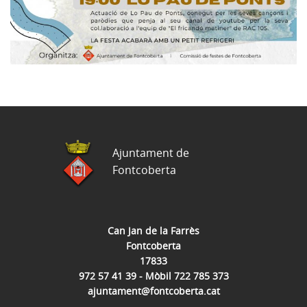
Ajuntament de
Fontcoberta
Can Jan de la Farrès
Fontcoberta
17833
972 57 41 39 - Mòbil 722 785 373
ajuntament@fontcoberta.cat