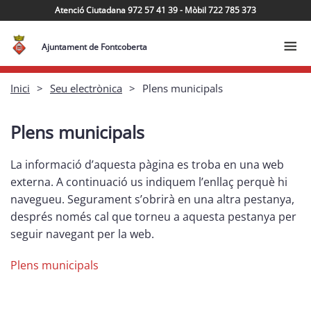
Atenció Ciutadana 972 57 41 39 - Mòbil 722 785 373
Ajuntament de Fontcoberta
Inici
Seu electrònica
Plens municipals
Plens municipals
La informació d’aquesta pàgina es troba en una web
externa. A continuació us indiquem l’enllaç perquè hi
navegueu. Segurament s’obrirà en una altra pestanya,
després només cal que torneu a aquesta pestanya per
seguir navegant per la web.
Plens municipals