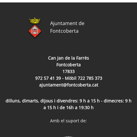
Ajuntament de
Fontcoberta
Can Jan de la Farrès
Fontcoberta
17833
972 57 41 39 - Mòbil 722 785 373
ajuntament@fontcoberta.cat
dilluns, dimarts, dijous i divendres: 9 h a 15 h - dimecres: 9 h
a 15 h i de 16h a 19:30 h
Amb el suport de: