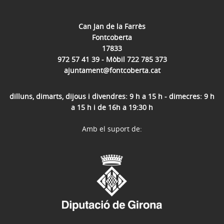
Can Jan de la Farrès
Fontcoberta
17833
972 57 41 39 - Mòbil 722 785 373
ajuntament@fontcoberta.cat
dilluns, dimarts, dijous i divendres: 9 h a 15 h - dimecres: 9 h
a 15 h i de 16h a 19:30 h
Amb el suport de: