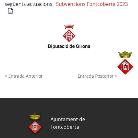
següents actuacions.
Subvencions Fontcoberta 2023
< Entrada Anterior
Entrada Posterior >
Ajuntament de
Fontcoberta