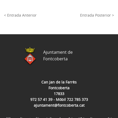
< Entrada Anterior
Entrada Posterior >
Ajuntament de
Fontcoberta
Can Jan de la Farrès
Fontcoberta
17833
972 57 41 39 - Mòbil 722 785 373
ajuntament@fontcoberta.cat