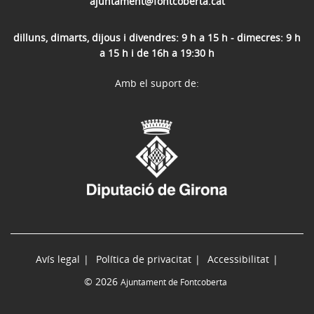
ajuntament@fontcoberta.cat
dilluns, dimarts, dijous i divendres: 9 h a 15 h - dimecres: 9 h
a 15 h i de 16h a 19:30 h
Amb el suport de:
Avís legal
Política de privacitat
Accessibilitat
© 2026
Ajuntament de Fontcoberta