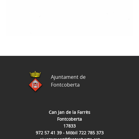
Ajuntament de
Fontcoberta
Can Jan de la Farrès
Fontcoberta
17833
972 57 41 39 - Mòbil 722 785 373