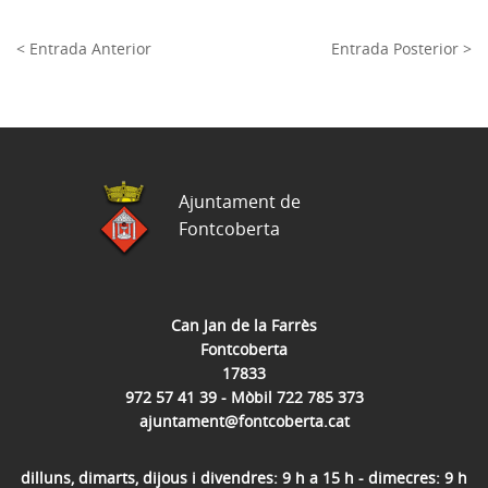
< Entrada Anterior
Entrada Posterior >
Ajuntament de
Fontcoberta
Can Jan de la Farrès
Fontcoberta
17833
972 57 41 39 - Mòbil 722 785 373
ajuntament@fontcoberta.cat
dilluns, dimarts, dijous i divendres: 9 h a 15 h - dimecres: 9 h