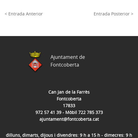
< Entrada Anterior
Entrada Posterior >
Ajuntament de
Fontcoberta
Can Jan de la Farrès
Fontcoberta
17833
972 57 41 39 - Mòbil 722 785 373
ajuntament@fontcoberta.cat
dilluns, dimarts, dijous i divendres: 9 h a 15 h - dimecres: 9 h