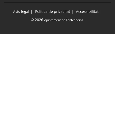
Avís legal
Política de privacitat
Accessibilitat
© 2026
Ajuntament de Fontcoberta