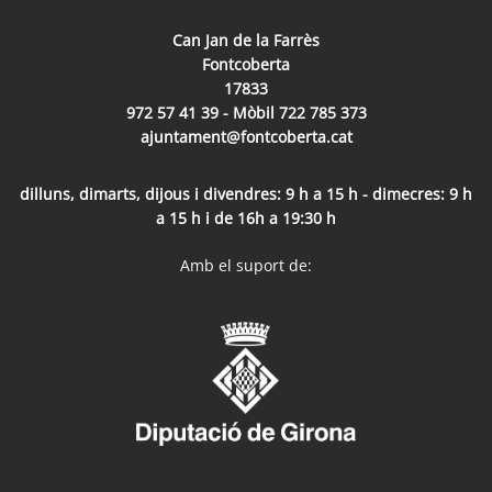
Can Jan de la Farrès
Fontcoberta
17833
972 57 41 39 - Mòbil 722 785 373
ajuntament@fontcoberta.cat
dilluns, dimarts, dijous i divendres: 9 h a 15 h - dimecres: 9 h
a 15 h i de 16h a 19:30 h
Amb el suport de: