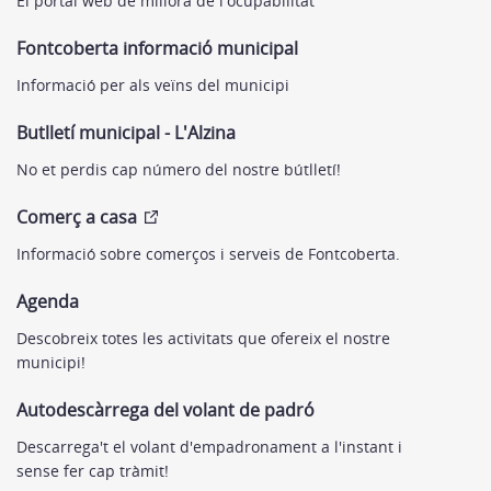
El portal web de millora de l'ocupabilitat
Fontcoberta informació municipal
Informació per als veïns del municipi
Butlletí municipal - L'Alzina
No et perdis cap número del nostre bútlletí!
Comerç a casa
Informació sobre comerços i serveis de Fontcoberta.
Agenda
Descobreix totes les activitats que ofereix el nostre
municipi!
Autodescàrrega del volant de padró
Descarrega't el volant d'empadronament a l'instant i
sense fer cap tràmit!