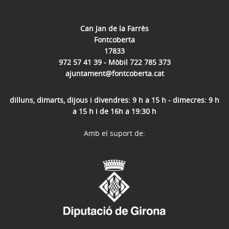
Can Jan de la Farrès
Fontcoberta
17833
972 57 41 39 - Mòbil 722 785 373
ajuntament@fontcoberta.cat
dilluns, dimarts, dijous i divendres: 9 h a 15 h - dimecres: 9 h
a 15 h i de 16h a 19:30 h
Amb el suport de: