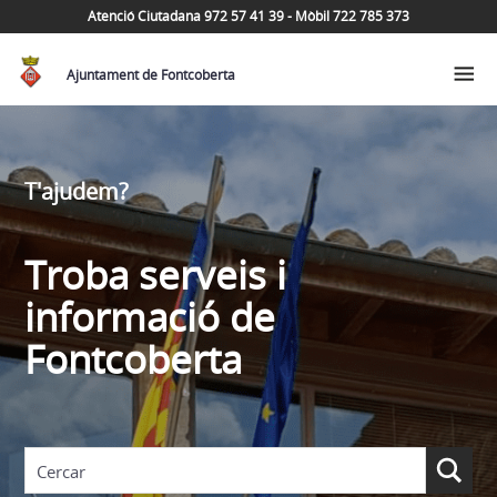
Atenció Ciutadana 972 57 41 39 - Mòbil 722 785 373
Ajuntament de Fontcoberta
T'ajudem?
Troba serveis i
informació de
Fontcoberta