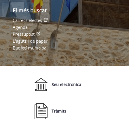
El més buscat
Càrrecs electes
Agenda
Pressupost
L'agutzil de paper
Butlletí municipal
Seu electronica
Tràmits